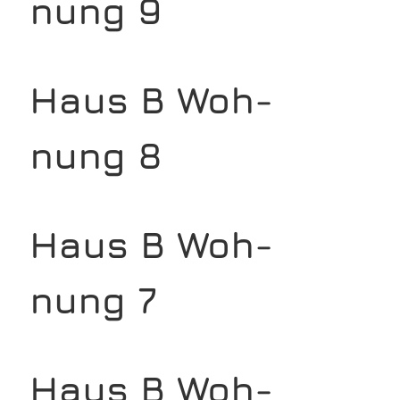
nung 9
Haus B Woh­
nung 8
Haus B Woh­
nung 7
Haus B Woh­