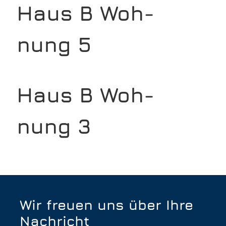
Haus B Woh­
nung 5
Haus B Woh­
nung 3
Wir freuen uns über Ihre
Nachricht