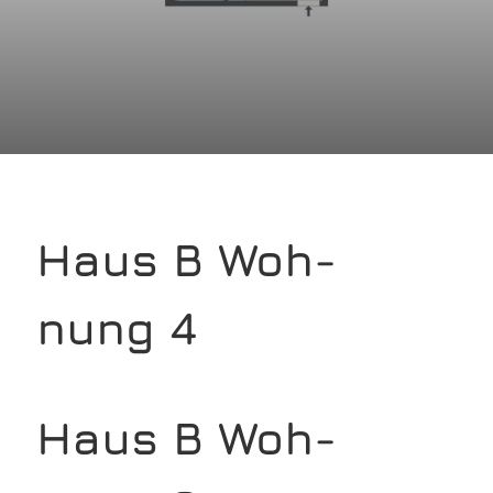
Haus B Woh­
nung 4
Haus B Woh­